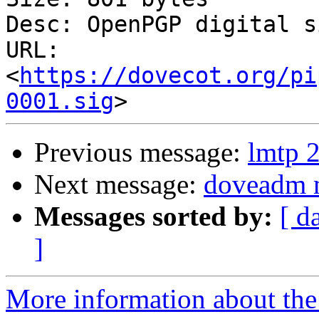
Desc: OpenPGP digital s
URL: 
<
https://dovecot.org/pi
0001.sig
Previous message:
lmtp 2
Next message:
doveadm m
Messages sorted by:
[ d
]
More information about the 