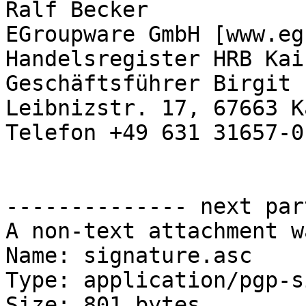
Ralf Becker

EGroupware GmbH [www.eg
Handelsregister HRB Kai
Geschäftsführer Birgit 
Leibnizstr. 17, 67663 K
Telefon +49 631 31657-0

-------------- next par
A non-text attachment w
Name: signature.asc

Type: application/pgp-s
Size: 801 bytes
