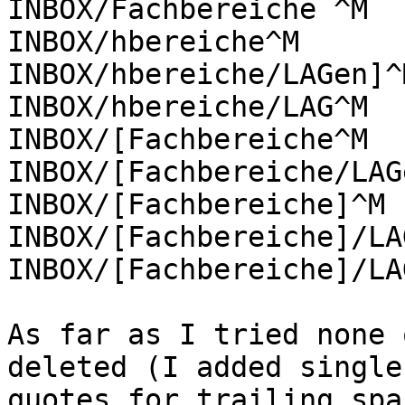
INBOX/Fachbereiche ^M

INBOX/hbereiche^M

INBOX/hbereiche/LAGen]^M
INBOX/hbereiche/LAG^M

INBOX/[Fachbereiche^M

INBOX/[Fachbereiche/LAG
INBOX/[Fachbereiche]^M

INBOX/[Fachbereiche]/LA
INBOX/[Fachbereiche]/LAG
As far as I tried none 
deleted (I added single

quotes for trailing spa