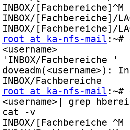
INBOX/[Fachbereiche]^M

INBOX/[Fachbereiche]/LA
root at ka-nfs-mail
:~# 
<username>

'INBOX/Fachbereiche '

doveadm(<username>): In
root at ka-nfs-mail
:~# 
<username>| grep hberei
cat -v

INBOX/[Fachbereiche ^M
