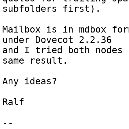
subfolders first).

Mailbox is in mdbox for
under Dovecot 2.2.36

and I tried both nodes 
same result.

Any ideas?

Ralf

-- 
