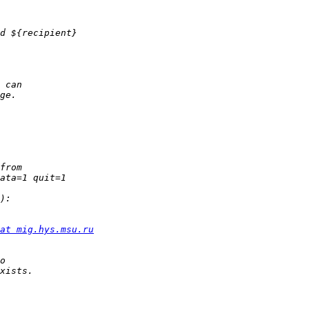
at mig.hys.msu.ru