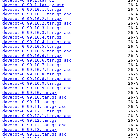
dovecot-0.99.1.tar.gz
dovecot-0.99.1.tar.gz.asc
dovecot-0.99.10.1.tar.gz
dovecot-0.99.10.1.tar.gz.asc
dovecot-0.99.10.2.tar.gz
dovecot-0.99.10.2.tar.gz.asc
dovecot-0.99.10.3.tar.gz
dovecot-0.99.10.3.tar.gz.asc
dovecot-0.99.10.4.tar.gz
dovecot-0.99.10.4.tar.gz.asc
dovecot-0.99.10.5.tar.gz
dovecot-0.99.10.5.tar.gz.asc
dovecot-0.99.10.6.tar.gz
dovecot-0.99.10.6.tar.gz.asc
dovecot-0.99.10.7.tar.gz
dovecot-0.99.10.7.tar.gz.asc
dovecot-0.99.10.8.tar.gz
dovecot-0.99.10.8.tar.gz.asc
dovecot-0.99.10.9.tar.gz
dovecot-0.99.10.9.tar.gz.asc
dovecot-0.99.10.tar.gz
dovecot-0.99.10.tar.gz.asc
dovecot-0.99.11.tar.gz
dovecot-0.99.11.tar.gz.asc
dovecot-0.99.12.1.tar.gz
dovecot-0.99.12.1.tar.gz.asc
dovecot-0.99.12.tar.gz
dovecot-0.99.12.tar.gz.asc
dovecot-0.99.13.tar.gz
dovecot-0.99.13.tar.gz.asc