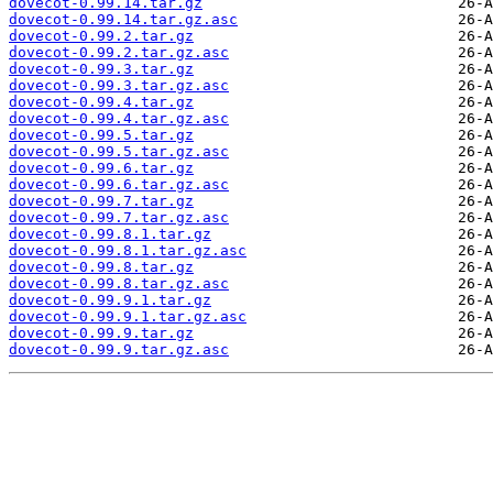
dovecot-0.99.14.tar.gz
dovecot-0.99.14.tar.gz.asc
dovecot-0.99.2.tar.gz
dovecot-0.99.2.tar.gz.asc
dovecot-0.99.3.tar.gz
dovecot-0.99.3.tar.gz.asc
dovecot-0.99.4.tar.gz
dovecot-0.99.4.tar.gz.asc
dovecot-0.99.5.tar.gz
dovecot-0.99.5.tar.gz.asc
dovecot-0.99.6.tar.gz
dovecot-0.99.6.tar.gz.asc
dovecot-0.99.7.tar.gz
dovecot-0.99.7.tar.gz.asc
dovecot-0.99.8.1.tar.gz
dovecot-0.99.8.1.tar.gz.asc
dovecot-0.99.8.tar.gz
dovecot-0.99.8.tar.gz.asc
dovecot-0.99.9.1.tar.gz
dovecot-0.99.9.1.tar.gz.asc
dovecot-0.99.9.tar.gz
dovecot-0.99.9.tar.gz.asc