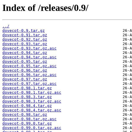
Index of /releases/0.9/
../
dovecot-0.9.tar.gz
dovecot-0.91.tar.gz
dovecot-0.92.tar.gz
dovecot-0.93.tar.gz
dovecot-0.93.tar.gz.asc
dovecot-0.94.tar.gz
dovecot-0.94.tar.gz.asc
dovecot-0.95.tar.gz
dovecot-0.95.tar.gz.asc
dovecot-0.96.tar.gz
dovecot-0.96.tar.gz.asc
dovecot-0.97.tar.gz
dovecot-0.97.tar.gz.asc
dovecot-0.98.1.tar.gz
dovecot-0.98.1.tar.gz.asc
dovecot-0.98.3.tar.gz
dovecot-0.98.3.tar.gz.asc
dovecot-0.98.4.tar.gz
dovecot-0.98.4.tar.gz.asc
dovecot-0.98.tar.gz
dovecot-0.98.tar.gz.asc
dovecot-0.99.0.tar.gz
dovecot-0.99.0.tar.gz.asc